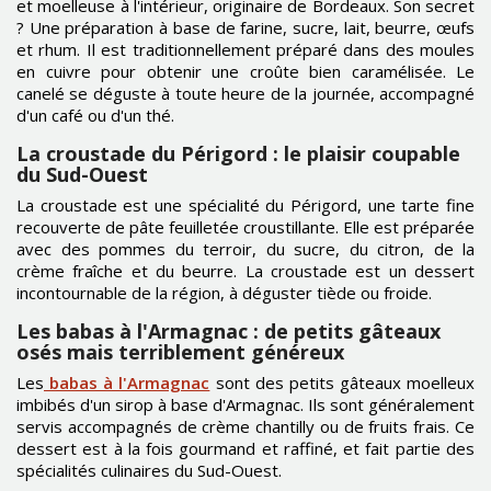
et moelleuse à l'intérieur, originaire de Bordeaux. Son secret
? Une préparation à base de farine, sucre, lait, beurre, œufs
et rhum. Il est traditionnellement préparé dans des moules
en cuivre pour obtenir une croûte bien caramélisée. Le
canelé se déguste à toute heure de la journée, accompagné
d'un café ou d'un thé.
La croustade du Périgord : le plaisir coupable
du Sud-Ouest
La croustade est une spécialité du Périgord, une tarte fine
recouverte de pâte feuilletée croustillante. Elle est préparée
avec des pommes du terroir, du sucre, du citron, de la
crème fraîche et du beurre. La croustade est un dessert
incontournable de la région, à déguster tiède ou froide.
Les babas à l'Armagnac : de petits gâteaux
osés mais terriblement généreux
Les
babas à l'Armagnac
sont des petits gâteaux moelleux
imbibés d'un sirop à base d'Armagnac. Ils sont généralement
servis accompagnés de crème chantilly ou de fruits frais. Ce
dessert est à la fois gourmand et raffiné, et fait partie des
spécialités culinaires du Sud-Ouest.