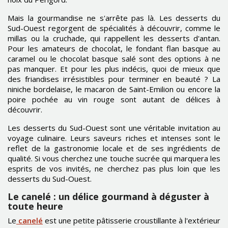
Mais la gourmandise ne s'arrête pas là. Les desserts du
Sud-Ouest regorgent de spécialités à découvrir, comme le
millas ou la cruchade, qui rappellent les desserts d'antan.
Pour les amateurs de chocolat, le fondant flan basque au
caramel ou le chocolat basque salé sont des options à ne
pas manquer. Et pour les plus indécis, quoi de mieux que
des friandises irrésistibles pour terminer en beauté ? La
niniche bordelaise, le macaron de Saint-Emilion ou encore la
poire pochée au vin rouge sont autant de délices à
découvrir.
Les desserts du Sud-Ouest sont une véritable invitation au
voyage culinaire. Leurs saveurs riches et intenses sont le
reflet de la gastronomie locale et de ses ingrédients de
qualité. Si vous cherchez une touche sucrée qui marquera les
esprits de vos invités, ne cherchez pas plus loin que les
desserts du Sud-Ouest.
Le canelé : un délice gourmand à déguster à
toute heure
Le
canelé
est une petite pâtisserie croustillante à l'extérieur