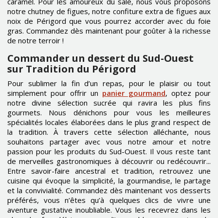
caramel. Pour les amoureux du salé, nous vous proposons
notre chutney de figues, notre confiture extra de figues aux
noix de Périgord que vous pourrez accorder avec du foie
gras. Commandez dès maintenant pour goûter à la richesse
de notre terroir !
Commander un dessert du Sud-Ouest
sur Tradition du Périgord
Pour sublimer la fin d’un repas, pour le plaisir ou tout
simplement pour offrir un
panier gourmand
, optez pour
notre divine sélection sucrée qui ravira les plus fins
gourmets. Nous dénichons pour vous les meilleures
spécialités locales élaborées dans le plus grand respect de
la tradition. À travers cette sélection alléchante, nous
souhaitons partager avec vous notre amour et notre
passion pour les produits du Sud-Ouest. Il vous reste tant
de merveilles gastronomiques à découvrir ou redécouvrir...
Entre savoir-faire ancestral et tradition, retrouvez une
cuisine qui évoque la simplicité, la gourmandise, le partage
et la convivialité. Commandez dès maintenant vos desserts
préférés, vous n’êtes qu’à quelques clics de vivre une
aventure gustative inoubliable. Vous les recevrez dans les