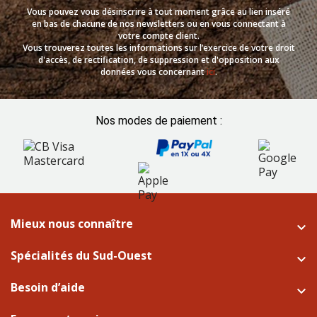
Vous pouvez vous désinscrire à tout moment grâce au lien inséré
en bas de chacune de nos newsletters ou en vous connectant à
votre compte client.
Vous trouverez toutes les informations sur l’exercice de votre droit
d'accès, de rectification, de suppression et d'opposition aux
données vous concernant
ici
.
Nos modes de paiement :
Mieux nous connaître

Spécialités du Sud-Ouest

Besoin d’aide
