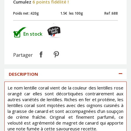
Cumulez
6 points fidélité !
Poids net :
420g
1.5€ les 100g
Ref :
688
En stock
Partager
DESCRIPTION
Le nom lentille corail vient de la couleur des lentilles rose
orangé car elles sont décortiquées contrairement aux
autres variétés de lentilles. Riches en fer et protéine, les
lentilles corail sont mijotées avec des oignons cuisinés à
la graisse de canard et sont accompagnées d’un soupçon
de crème fraîche. Original et finement parfumé, ce
velouté est agrémenté de magret de canard qui apporte
une note fumée à cette savoureuse recette.