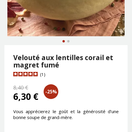
Velouté aux lentilles corail et
magret fumé
1
8,40 €
-25%
6,30 €
Vous apprécierez le goût et la générosité d’une
bonne soupe de grand-mère.