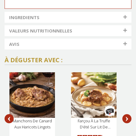
INGREDIENTS
VALEURS NUTRITIONNELLES
AVIS
À DÉGUSTER AVEC :
Manchons De Canard
Farçou À La Truffe
Aux Haricots Lingots
D’été Sur Lit De
Pomme De Terre