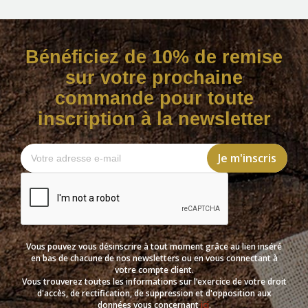
Bénéficiez de 10% de remise
sur votre prochaine
commande pour toute
inscription à la newsletter
Vous pouvez vous désinscrire à tout moment grâce au lien inséré
en bas de chacune de nos newsletters ou en vous connectant à
votre compte client.
Vous trouverez toutes les informations sur l’exercice de votre droit
d'accès, de rectification, de suppression et d'opposition aux
données vous concernant
ici
.