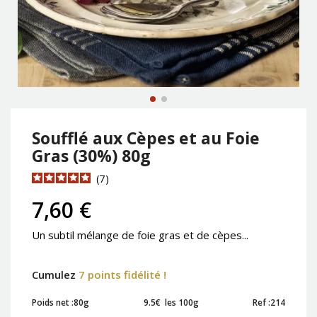
Soufflé aux Cèpes et au Foie
Gras (30%) 80g
7
7,60 €
Un subtil mélange de foie gras et de cèpes...
Cumulez
7 points fidélité !
Poids net :
80g
9.5€ les 100g
Ref :
214