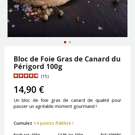
Bloc de Foie Gras de Canard du
Périgord 100g
15
14,90 €
Un bloc de foie gras de canard de qualité pour
passer un agréable moment gourmand !
Cumulez
14 points fidélité !
Poids net :
100g
14.9€ les 100g
Ref :
1096PG