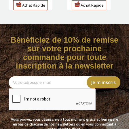
Achat Rapide
Achat Rapide
Bénéficiez de 10% de remise
sur votre prochaine
commande pour toute
inscription à la newsletter
Vous pouvez vous désinscrire à tout moment grâce au lien inséré
en bas de chacune de nos newsletters ou en vous connectant à